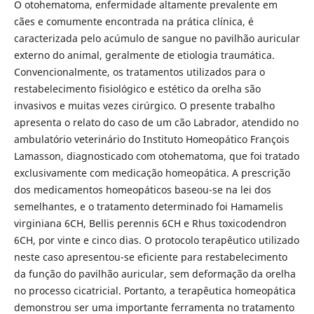
O otohematoma, enfermidade altamente prevalente em
cães e comumente encontrada na prática clínica, é
caracterizada pelo acúmulo de sangue no pavilhão auricular
externo do animal, geralmente de etiologia traumática.
Convencionalmente, os tratamentos utilizados para o
restabelecimento fisiológico e estético da orelha são
invasivos e muitas vezes cirúrgico. O presente trabalho
apresenta o relato do caso de um cão Labrador, atendido no
ambulatório veterinário do Instituto Homeopático François
Lamasson, diagnosticado com otohematoma, que foi tratado
exclusivamente com medicação homeopática. A prescrição
dos medicamentos homeopáticos baseou-se na lei dos
semelhantes, e o tratamento determinado foi Hamamelis
virginiana 6CH, Bellis perennis 6CH e Rhus toxicodendron
6CH, por vinte e cinco dias. O protocolo terapêutico utilizado
neste caso apresentou-se eficiente para restabelecimento
da função do pavilhão auricular, sem deformação da orelha
no processo cicatricial. Portanto, a terapêutica homeopática
demonstrou ser uma importante ferramenta no tratamento