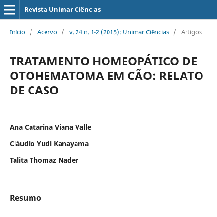
Revista Unimar Ciências
Início
/
Acervo
/
v. 24 n. 1-2 (2015): Unimar Ciências
/
Artigos
TRATAMENTO HOMEOPÁTICO DE
OTOHEMATOMA EM CÃO: RELATO
DE CASO
Ana Catarina Viana Valle
Cláudio Yudi Kanayama
Talita Thomaz Nader
Resumo