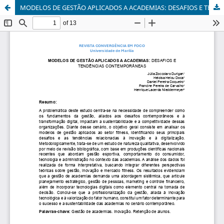
MODELOS DE GESTÃO APLICADOS A ACADEMIAS: DESAFIOS E TENDÊNCIAS CONTEMPORÂNEAS