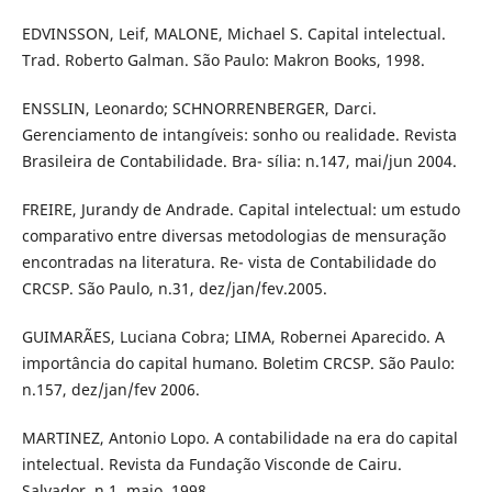
EDVINSSON, Leif, MALONE, Michael S. Capital intelectual.
Trad. Roberto Galman. São Paulo: Makron Books, 1998.
ENSSLIN, Leonardo; SCHNORRENBERGER, Darci.
Gerenciamento de intangíveis: sonho ou realidade. Revista
Brasileira de Contabilidade. Bra- sília: n.147, mai/jun 2004.
FREIRE, Jurandy de Andrade. Capital intelectual: um estudo
comparativo entre diversas metodologias de mensuração
encontradas na literatura. Re- vista de Contabilidade do
CRCSP. São Paulo, n.31, dez/jan/fev.2005.
GUIMARÃES, Luciana Cobra; LIMA, Robernei Aparecido. A
importância do capital humano. Boletim CRCSP. São Paulo:
n.157, dez/jan/fev 2006.
MARTINEZ, Antonio Lopo. A contabilidade na era do capital
intelectual. Revista da Fundação Visconde de Cairu.
Salvador, n.1, maio, 1998.