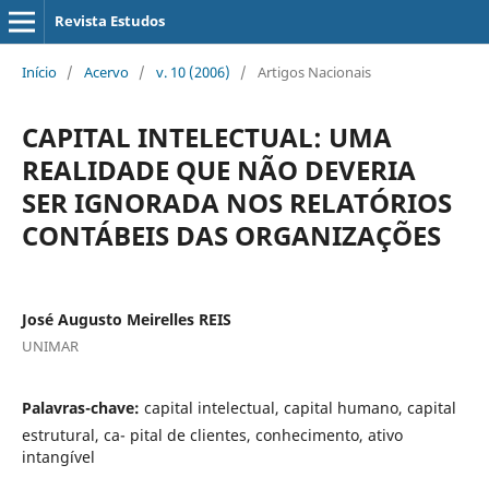
Revista Estudos
Início
/
Acervo
/
v. 10 (2006)
/
Artigos Nacionais
CAPITAL INTELECTUAL: UMA
REALIDADE QUE NÃO DEVERIA
SER IGNORADA NOS RELATÓRIOS
CONTÁBEIS DAS ORGANIZAÇÕES
José Augusto Meirelles REIS
UNIMAR
Palavras-chave:
capital intelectual, capital humano, capital
estrutural, ca- pital de clientes, conhecimento, ativo
intangível