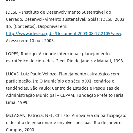
IDESE – Instituto de Desenvolvimento Sustentável do
Cerrado. Desenvol- vimento sustentável. Goiás: IDESE, 2003.
3p. (Conceitos). Disponível em:
http://www.idese.org.br/Document.2003-08-17.2105/view
.
Acesso em: 10 out. 2003.
LOPES, Rodrigo. A cidade intencional: planejamento
estratégico de cida- des. 2.ed. Rio de Janeiro: Mauad, 1998.
LUCAS, Luiz Paulo Vellozo. Planejamento estratégico com
participação. In: O Município do século XXI: cenários e
tendências. São Paulo: Centro de Estudos e Pesquisas de
Administração Municipal – CEPAM. Fundação Prefeito Faria
Lima. 1999.
McLAGAN, Patrícia; NEL, Christo. A nova era da participação:
o desafio de emocionar e envolver pessoas. Rio de Janeiro:
Campus, 2000.