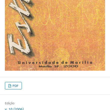
PDF
Edição
v. 10 (2006)