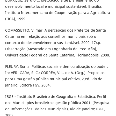
BUARQUE, Sérgio C. Metodologia de planejamento do
desenvolvimento local e municipal sustentável. Brasília:
Instituto Interamericano de Coope- ração para a Agricultura
(IICA), 1999.
COMASSETTO, Vilmar. A percepção dos Prefeitos de Santa
Catarina em relação aos conselhos municipais sob o
contexto do desenvolvimento sus- tentável. 2000. 174p.
Dissertação (Mestrado em Engenharia de Produção),
Universidade Federal de Santa Catarina, Florianópolis, 2000.
FLEURY, Sonia. Políticas sociais e democratização do poder.
In: VER- GARA, S. C.; CORRÊA, V. L. de A. (Org.). Propostas
para uma gestão pública municipal efetiva. 2.ed. Rio de
Janeiro: Editora FGV, 2004.
IBGE – Instituto Brasileiro de Geografia e Estatística. Perfil
dos Municí- pios brasileiros: gestão pública 2001. (Pesquisa
de Informações Básicas Municipais). Rio de Janeiro: IBGE,
2003.