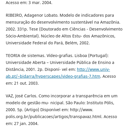
Acesso em: 3 mar. 2004.
RIBEIRO, Adagenor Lobato. Modelo de indicadores para
mensuração do desenvolvimento sustentável na Amazônia.
2002. 331p. Tese (Doutorado em Ciências - Desenvolvimento
Sócio-Ambiental). Núcleo de Altos Estu- dos Amazônicos,
Universidade Federal do Pará, Belém, 2002.
TEORIA de sistemas. Vídeo-grafias. Lisboa (Portugal):
Universidade Aberta – Universidade Pública de Ensino a
Distância, 2001. 2p. Disponí- vel em:
http://www.univ-
ab.pt/~bidarra/hyperscapes/video-grafias-7.htm
. Acesso
em: 21 out. 2003.
VAZ, José Carlos. Como incorporar a transparência em um
modelo de gestão mu- nicipal. São Paulo: Instituto Pólis,
2000. 5p. (Artigo) Disponível em: http://www.
polis.org.br/publicacoes/artigos/transpavaz.html. Acesso
em: 27 jan. 2004.