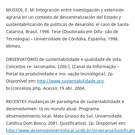
MUSSOI, E. M. Integración entre investigación y extensión
agraria en un contexto de descentralización del Estado y
sustentabilización de políticas de desarollo: el caso de Santa
Catarina, Brasil. 1998. Tese (Doutorado em Difu- são de
Tecnologia) – Universidade de Córdoba, Espanha, 1998.
Mimeo.
OBSERVATÓRIO de sustentabilidade e qualidade de vida.
Conceitos re- lacionados. [200-]. (Canal da Informação –
Portal da produtividade e ino- vação tecnológica). 2p.
Disponível em:
http://www.sustentabilidade.org
.
br/conceitos.php. Acesso: 19 abr. 2004.
RECENTES mudanças de paradigma de sustentabilidade e
desenvolvimen- to no mundo atual. Programa
desenvolvimento local. Mato Grosso do Sul: Universidade
Católica Dom Bosco, 2001. (Justificativa). 2p. Disponível em:
http://www.desenvolvimentolocal.ucdb.br/programa/justificati