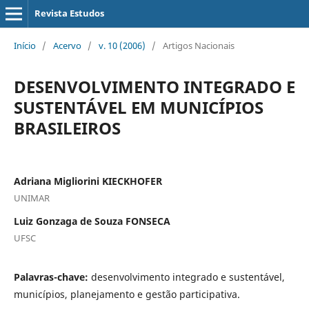
Revista Estudos
Início
/
Acervo
/
v. 10 (2006)
/
Artigos Nacionais
DESENVOLVIMENTO INTEGRADO E
SUSTENTÁVEL EM MUNICÍPIOS
BRASILEIROS
Adriana Migliorini KIECKHOFER
UNIMAR
Luiz Gonzaga de Souza FONSECA
UFSC
Palavras-chave:
desenvolvimento integrado e sustentável,
municípios, planejamento e gestão participativa.