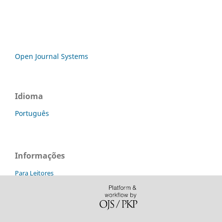
Open Journal Systems
Idioma
Português
Informações
Para Leitores
Para Autores
Para Bibliotecários