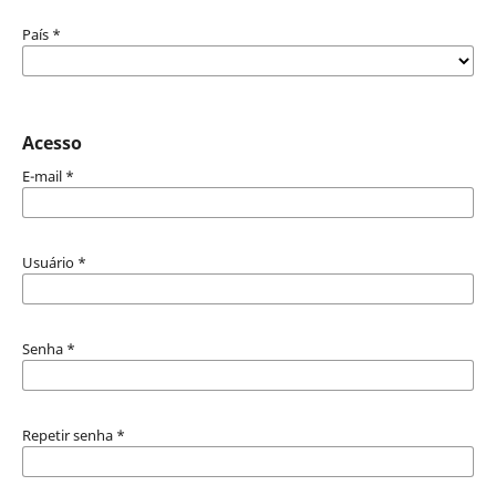
País
*
Acesso
E-mail
*
Usuário
*
Senha
*
Repetir senha
*