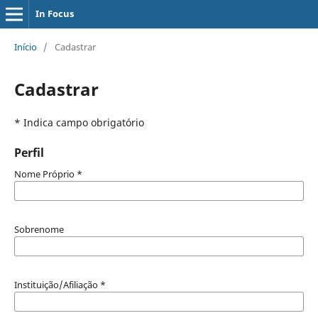
In Focus
Início
/
Cadastrar
Cadastrar
* Indica campo obrigatório
Perfil
Nome Próprio
*
Sobrenome
Instituição/Afiliação
*