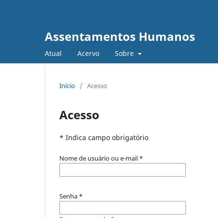
Assentamentos Humanos
Atual
Acervo
Sobre
Início
/
Acesso
Acesso
* Indica campo obrigatório
Nome de usuário ou e-mail
*
Senha
*