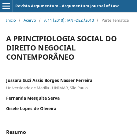
Revista Argumentum - Argumentum Journal of Law
Início
/
Acervo
/
v. 11 (2010): JAN.-DEZ./2010
/
Parte Temática
A PRINCIPIOLOGIA SOCIAL DO
DIREITO NEGOCIAL
CONTEMPORÂNEO
Jussara Suzi Assis Borges Nasser Ferreira
Universidade de Marília - UNIMAR, São Paulo
Fernanda Mesquita Serva
Gisele Lopes de Oliveira
Resumo