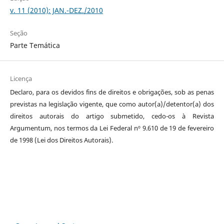
v. 11 (2010): JAN.-DEZ./2010
Seção
Parte Temática
Licença
Declaro, para os devidos fins de direitos e obrigações, sob as penas
previstas na legislação vigente, que como autor(a)/detentor(a) dos
direitos autorais do artigo submetido, cedo-os à Revista
Argumentum, nos termos da Lei Federal nº 9.610 de 19 de fevereiro
de 1998 (Lei dos Direitos Autorais).