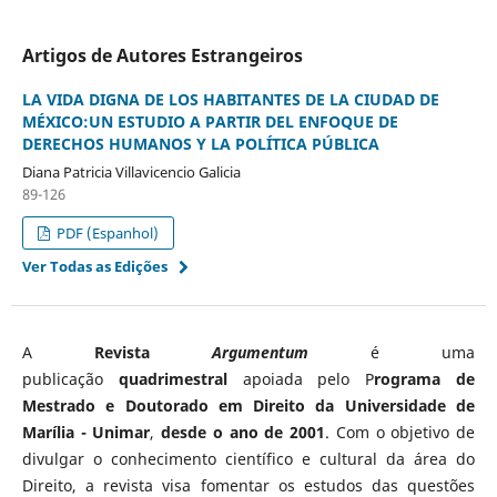
Artigos de Autores Estrangeiros
LA VIDA DIGNA DE LOS HABITANTES DE LA CIUDAD DE
MÉXICO:UN ESTUDIO A PARTIR DEL ENFOQUE DE
DERECHOS HUMANOS Y LA POLÍTICA PÚBLICA
Diana Patricia Villavicencio Galicia
89-126
PDF (Espanhol)
Ver Todas as Edições
A
Revista
Argumentum
é uma
publicação
quadrimestral
apoiada pelo P
rograma de
Mestrado e Doutorado em Direito da Universidade de
Marília - Unimar
,
desde o ano de 2001
. Com o objetivo de
divulgar o conhecimento científico e cultural da área do
Direito, a revista visa fomentar os estudos das questões