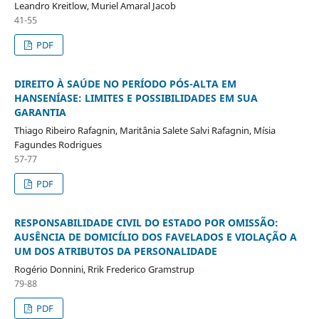
Leandro Kreitlow, Muriel Amaral Jacob
41-55
PDF
DIREITO À SAÚDE NO PERÍODO PÓS-ALTA EM
HANSENÍASE: LIMITES E POSSIBILIDADES EM SUA
GARANTIA
Thiago Ribeiro Rafagnin, Maritânia Salete Salvi Rafagnin, Mísia
Fagundes Rodrigues
57-77
PDF
RESPONSABILIDADE CIVIL DO ESTADO POR OMISSÃO:
AUSÊNCIA DE DOMICÍLIO DOS FAVELADOS E VIOLAÇÃO A
UM DOS ATRIBUTOS DA PERSONALIDADE
Rogério Donnini, Rrik Frederico Gramstrup
79-88
PDF