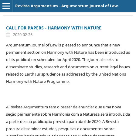
Revista Argumentum - Argumentum Journal of Law
CALL FOR PAPERS - HARMONY WITH NATURE
2020-02-26
Argumentum Journal of Law is pleased to announce that a new
permanent section on Harmony with Nature has been introduced as
of its publication scheduled for April 2020. The Journal seeks to
disseminate studies, research and documents on current legal issues
related to Earth Jurisprudence as addressed by the United Nations
Harmony with Nature Programme.
A Revista Argumentum tem o prazer de anunciar que uma nova
seção permanente sobre Harmonia com a Natureza será introduzida
a partir de sua publicação prevista para abril de 2020. A Revista
procura disseminar estudos, pesquisas e documentos sobre
questões legais atuais relacionadas aos Direitos da Natureza,