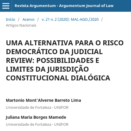
Revista Argumentum - Argumentum Journal of Law
Início
/
Acervo
/
v. 21 n. 2 (2020): MAI.-AGO./2020
/
Artigos Nacionais
UMA ALTERNATIVA PARA O RISCO
DEMOCRÁTICO DA JUDICIAL
REVIEW: POSSIBILIDADES E
LIMITES DA JURISDIÇÃO
CONSTITUCIONAL DIALÓGICA
Martonio Mont'Alverne Barreto Lima
Universidade de Fortaleza - UNIFOR
Juliana Maria Borges Mamede
Universidade de Fortaleza - UNIFOR