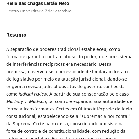
Hélio das Chagas Leitão Neto
Centro Universitário 7 de Setembro
Resumo
A separação de poderes tradicional estabeleceu, como
forma de garantia contra o abuso do poder, que um sistema
de interferências recíprocas era necessário. Dessa
premissa, observou-se a necessidade de limitação dos atos
do legislativo por meio da atuação jurisdicional, dando-se
origem à revisão judicial dos atos de governo, conhecida
como
judicial review
. A partir de sua consagração pelo caso
Marbury v. Madison
, tal controle expandiu sua autoridade de
forma a transformar as Cortes em último intérprete do texto
constitucional, estabelecendo-se a “supremacia horizontal”
da Suprema Corte na matéria, consolidando um sistema
forte de controle de constitucionalidade, com redução da
influência legislativa. Essa situação se agrava com os