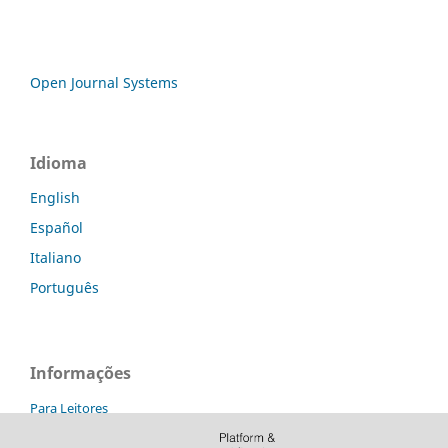
Open Journal Systems
Idioma
English
Español
Italiano
Português
Informações
Para Leitores
Para Autores