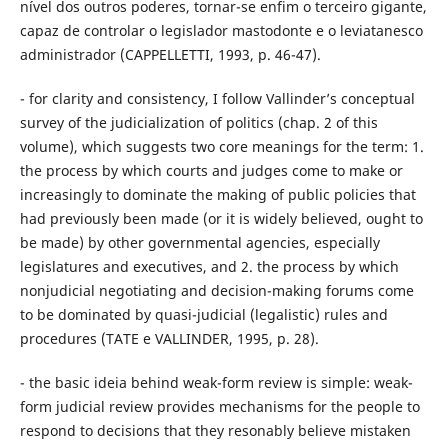
nível dos outros poderes, tornar-se enfim o terceiro gigante,
capaz de controlar o legislador mastodonte e o leviatanesco
administrador (CAPPELLETTI, 1993, p. 46-47).
- for clarity and consistency, I follow Vallinder’s conceptual
survey of the judicialization of politics (chap. 2 of this
volume), which suggests two core meanings for the term: 1.
the process by which courts and judges come to make or
increasingly to dominate the making of public policies that
had previously been made (or it is widely believed, ought to
be made) by other governmental agencies, especially
legislatures and executives, and 2. the process by which
nonjudicial negotiating and decision-making forums come
to be dominated by quasi-judicial (legalistic) rules and
procedures (TATE e VALLINDER, 1995, p. 28).
- the basic ideia behind weak-form review is simple: weak-
form judicial review provides mechanisms for the people to
respond to decisions that they resonably believe mistaken