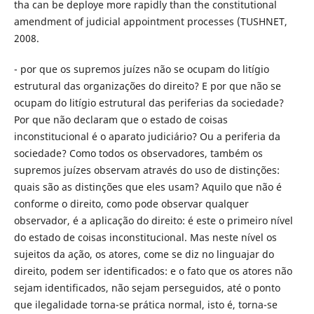
tha can be deploye more rapidly than the constitutional
amendment of judicial appointment processes (TUSHNET,
2008.
- por que os supremos juízes não se ocupam do litígio
estrutural das organizações do direito? E por que não se
ocupam do litígio estrutural das periferias da sociedade?
Por que não declaram que o estado de coisas
inconstitucional é o aparato judiciário? Ou a periferia da
sociedade? Como todos os observadores, também os
supremos juízes observam através do uso de distinções:
quais são as distinções que eles usam? Aquilo que não é
conforme o direito, como pode observar qualquer
observador, é a aplicação do direito: é este o primeiro nível
do estado de coisas inconstitucional. Mas neste nível os
sujeitos da ação, os atores, come se diz no linguajar do
direito, podem ser identificados: e o fato que os atores não
sejam identificados, não sejam perseguidos, até o ponto
que ilegalidade torna-se prática normal, isto é, torna-se