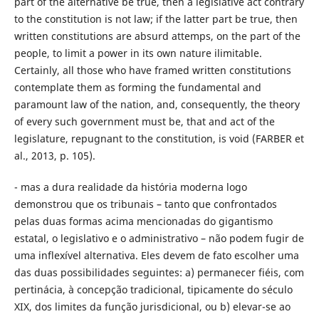
part of the alternative be true, then a legislative act contrary
to the constitution is not law; if the latter part be true, then
written constitutions are absurd attemps, on the part of the
people, to limit a power in its own nature ilimitable.
Certainly, all those who have framed written constitutions
contemplate them as forming the fundamental and
paramount law of the nation, and, consequently, the theory
of every such government must be, that and act of the
legislature, repugnant to the constitution, is void (FARBER et
al., 2013, p. 105).
- mas a dura realidade da história moderna logo
demonstrou que os tribunais – tanto que confrontados
pelas duas formas acima mencionadas do gigantismo
estatal, o legislativo e o administrativo – não podem fugir de
uma inflexível alternativa. Eles devem de fato escolher uma
das duas possibilidades seguintes: a) permanecer fiéis, com
pertinácia, à concepção tradicional, tipicamente do século
XIX, dos limites da função jurisdicional, ou b) elevar-se ao