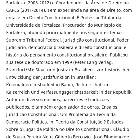
Fortaleza (2006-2012) e Coordenador da Área de Direito na
CAPES (2011-2014). Tem experiência na área de Direito, com
ênfase em Direito Constitucional. É Professor Titular da
Universidade de Fortaleza, Procurador do Município de
Fortaleza, atuando principalmente nos seguintes temas:
Supremo Tribunal Federal, jurisdição constitucional, Poder
Judiciário, democracia brasileira e direito constitucional e
história do pensamento constitucional brasileiro. Publicou
sua tese de doutorado em 1999 (Peter Lang Verlag,
Frankfurt/M): Staat und Justiz in Brasilien - zur historischen
Entwicklung der Justizfunktion in Brasilien:
Kolonialgerichtsbarkeit in Bahia, Richterschaft im
Kaiserreich und Verfassungsgerichtsbarkeit in der Republik.
Autor de diversos ensaios, pareceres e traduções
publicados, é também organizador de obras. Ensaios:
Jurisdição Constitucional: Um Problema da Teoria da
Democracia Política, in: Teoria da Constituição ? Estudos
Sobre o Lugar da Política no Direito Constitucional, Cláudio
de Souza Pereira Neto, Gilberto Bercovici, José Filomeno de