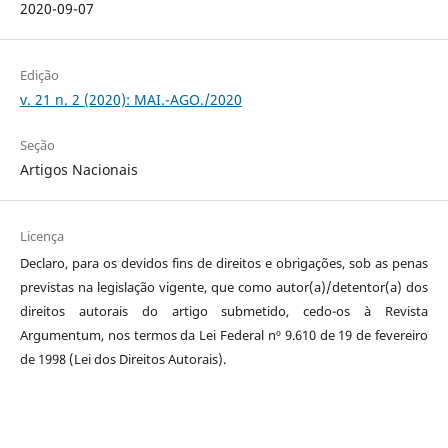
2020-09-07
Edição
v. 21 n. 2 (2020): MAI.-AGO./2020
Seção
Artigos Nacionais
Licença
Declaro, para os devidos fins de direitos e obrigações, sob as penas
previstas na legislação vigente, que como autor(a)/detentor(a) dos
direitos autorais do artigo submetido, cedo-os à Revista
Argumentum, nos termos da Lei Federal nº 9.610 de 19 de fevereiro
de 1998 (Lei dos Direitos Autorais).