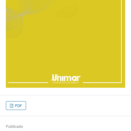
PDF
Publicado