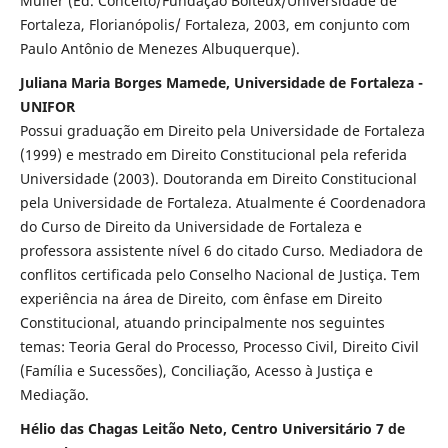
Müller (Ed. Conceito/Fundação Boiteux/Universidade de
Fortaleza, Florianópolis/ Fortaleza, 2003, em conjunto com
Paulo Antônio de Menezes Albuquerque).
Juliana Maria Borges Mamede, Universidade de Fortaleza -
UNIFOR
Possui graduação em Direito pela Universidade de Fortaleza
(1999) e mestrado em Direito Constitucional pela referida
Universidade (2003). Doutoranda em Direito Constitucional
pela Universidade de Fortaleza. Atualmente é Coordenadora
do Curso de Direito da Universidade de Fortaleza e
professora assistente nível 6 do citado Curso. Mediadora de
conflitos certificada pelo Conselho Nacional de Justiça. Tem
experiência na área de Direito, com ênfase em Direito
Constitucional, atuando principalmente nos seguintes
temas: Teoria Geral do Processo, Processo Civil, Direito Civil
(Família e Sucessões), Conciliação, Acesso à Justiça e
Mediação.
Hélio das Chagas Leitão Neto, Centro Universitário 7 de