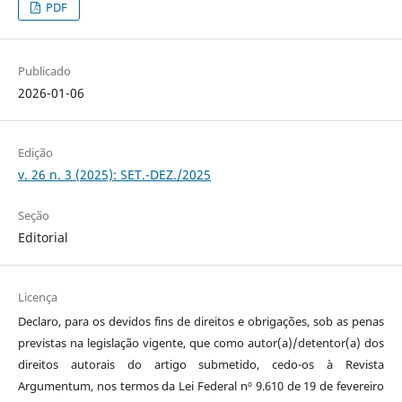
PDF
Publicado
2026-01-06
Edição
v. 26 n. 3 (2025): SET.-DEZ./2025
Seção
Editorial
Licença
Declaro, para os devidos fins de direitos e obrigações, sob as penas
previstas na legislação vigente, que como autor(a)/detentor(a) dos
direitos autorais do artigo submetido, cedo-os à Revista
Argumentum, nos termos da Lei Federal nº 9.610 de 19 de fevereiro