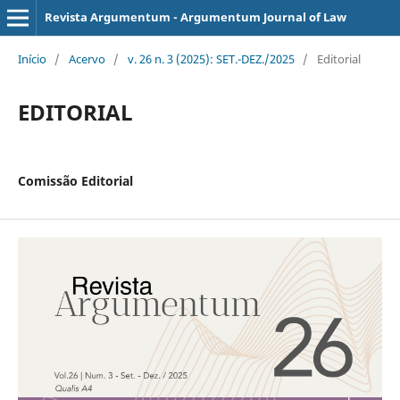
Revista Argumentum - Argumentum Journal of Law
Início
/
Acervo
/
v. 26 n. 3 (2025): SET.-DEZ./2025
/
Editorial
EDITORIAL
Comissão Editorial