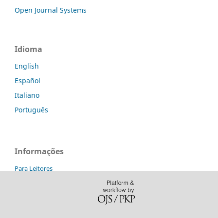
Open Journal Systems
Idioma
English
Español
Italiano
Português
Informações
Para Leitores
Para Autores
Para Bibliotecários