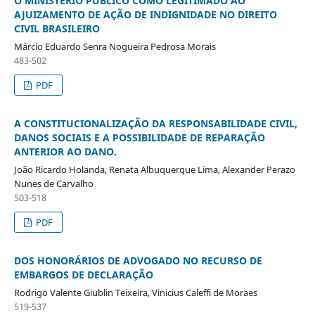
O MINISTÉRIO PÚBLICO COMO LEGITIMADO AO
AJUIZAMENTO DE AÇÃO DE INDIGNIDADE NO DIREITO
CIVIL BRASILEIRO
Márcio Eduardo Senra Nogueira Pedrosa Morais
483-502
PDF
A CONSTITUCIONALIZAÇÃO DA RESPONSABILIDADE CIVIL,
DANOS SOCIAIS E A POSSIBILIDADE DE REPARAÇÃO
ANTERIOR AO DANO.
João Ricardo Holanda, Renata Albuquerque Lima, Alexander Perazo
Nunes de Carvalho
503-518
PDF
DOS HONORÁRIOS DE ADVOGADO NO RECURSO DE
EMBARGOS DE DECLARAÇÃO
Rodrigo Valente Giublin Teixeira, Vinicius Caleffi de Moraes
519-537