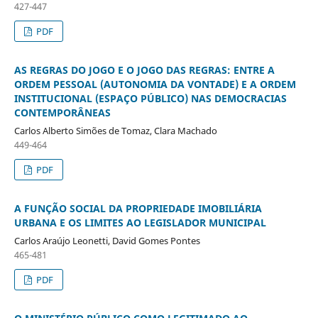
427-447
PDF
AS REGRAS DO JOGO E O JOGO DAS REGRAS: ENTRE A
ORDEM PESSOAL (AUTONOMIA DA VONTADE) E A ORDEM
INSTITUCIONAL (ESPAÇO PÚBLICO) NAS DEMOCRACIAS
CONTEMPORÂNEAS
Carlos Alberto Simões de Tomaz, Clara Machado
449-464
PDF
A FUNÇÃO SOCIAL DA PROPRIEDADE IMOBILIÁRIA
URBANA E OS LIMITES AO LEGISLADOR MUNICIPAL
Carlos Araújo Leonetti, David Gomes Pontes
465-481
PDF