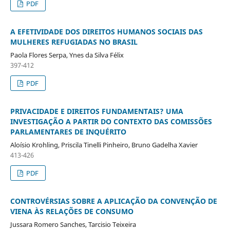
PDF
A EFETIVIDADE DOS DIREITOS HUMANOS SOCIAIS DAS
MULHERES REFUGIADAS NO BRASIL
Paola Flores Serpa, Ynes da Silva Félix
397-412
PDF
PRIVACIDADE E DIREITOS FUNDAMENTAIS? UMA
INVESTIGAÇÃO A PARTIR DO CONTEXTO DAS COMISSÕES
PARLAMENTARES DE INQUÉRITO
Aloísio Krohling, Priscila Tinelli Pinheiro, Bruno Gadelha Xavier
413-426
PDF
CONTROVÉRSIAS SOBRE A APLICAÇÃO DA CONVENÇÃO DE
VIENA ÀS RELAÇÕES DE CONSUMO
Jussara Romero Sanches, Tarcisio Teixeira