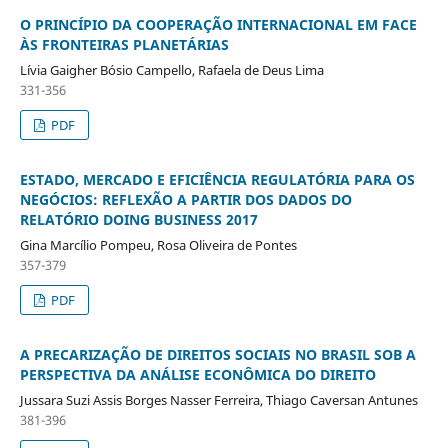
O PRINCÍPIO DA COOPERAÇÃO INTERNACIONAL EM FACE
ÀS FRONTEIRAS PLANETÁRIAS
Lívia Gaigher Bósio Campello, Rafaela de Deus Lima
331-356
PDF
ESTADO, MERCADO E EFICIÊNCIA REGULATÓRIA PARA OS
NEGÓCIOS: REFLEXÃO A PARTIR DOS DADOS DO
RELATÓRIO DOING BUSINESS 2017
Gina Marcílio Pompeu, Rosa Oliveira de Pontes
357-379
PDF
A PRECARIZAÇÃO DE DIREITOS SOCIAIS NO BRASIL SOB A
PERSPECTIVA DA ANÁLISE ECONÔMICA DO DIREITO
Jussara Suzi Assis Borges Nasser Ferreira, Thiago Caversan Antunes
381-396