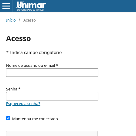
Início
/
Acesso
Acesso
* Indica campo obrigatório
Nome de usuário ou e-mail
*
Senha
*
Esqueceu a senha?
Mantenha-me conectado