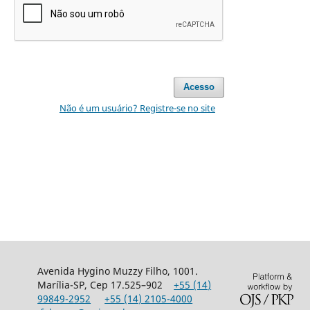
Acesso
Não é um usuário? Registre-se no site
Avenida Hygino Muzzy Filho, 1001.
Marília-SP, Cep 17.525–902
+55 (14)
99849-2952
+55 (14) 2105-4000