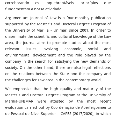
corroborando os inquebrantáveis princípios que
fundamentam a nossa atividade.
Argumentum Journal of Law is a four-monthly publication
supported by the Master's and Doctoral Degree Program of
the University of Marília - Unimar, since 2001. In order to
disseminate the scientific and cultural knowledge of the Law
area, the journal aims to promote studies about the most
relevant issues involving economic, social and
environmental development and the role played by the
company in the search for satisfying the new demands of
society. On the other hand, there are also legal reflections
on the relations between the State and the company and
the challenges for Law area in the contemporary world.
We emphasize that the high quality and maturity of the
Master's and Doctoral Degree Program at the University of
Marília-UNIMAR were attested by the most recent
evaluation carried out by Coordenação de Aperfeiçoamento
de Pessoal de Nível Superior – CAPES (2017/2020), in which