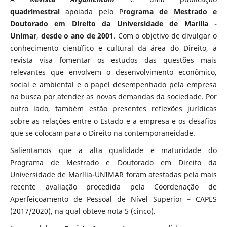
quadrimestral
apoiada pelo P
rograma de Mestrado e
Doutorado em Direito da Universidade de Marília -
Unimar
,
desde o ano de 2001
. Com o objetivo de divulgar o
conhecimento científico e cultural da área do Direito, a
revista visa fomentar os estudos das questões mais
relevantes que envolvem o desenvolvimento econômico,
social e ambiental e o papel desempenhado pela empresa
na busca por atender as novas demandas da sociedade. Por
outro lado, também estão presentes reflexões jurídicas
sobre as relações entre o Estado e a empresa e os desafios
que se colocam para o Direito na contemporaneidade.
Salientamos que a alta qualidade e maturidade do
Programa de Mestrado e Doutorado em Direito da
Universidade de Marília-UNIMAR foram atestadas pela mais
recente avaliação procedida pela Coordenação de
Aperfeiçoamento de Pessoal de Nível Superior – CAPES
(2017/2020), na qual obteve nota 5 (cinco).