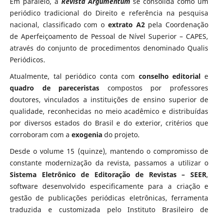
Em paralelo, a
Revista Argumentum
se consolida como um
periódico tradicional do Direito e referência na pesquisa
nacional, classificado com o
extrato A2
pela Coordenação
de Aperfeiçoamento de Pessoal de Nível Superior – CAPES,
através do conjunto de procedimentos denominado Qualis
Periódicos.
Atualmente, tal periódico conta com
conselho editorial
e
quadro de pareceristas
compostos por professores
doutores, vinculados a instituições de ensino superior de
qualidade, reconhecidas no meio acadêmico e distribuídas
por diversos estados do Brasil e do exterior, critérios que
corroboram com a
exogenia
do projeto.
Desde o volume 15 (quinze), mantendo o compromisso de
constante modernização da revista, passamos a utilizar o
Sistema Eletrônico de Editoração de Revistas – SEER
,
software desenvolvido especificamente para a criação e
gestão de publicações periódicas eletrônicas, ferramenta
traduzida e customizada pelo Instituto Brasileiro de