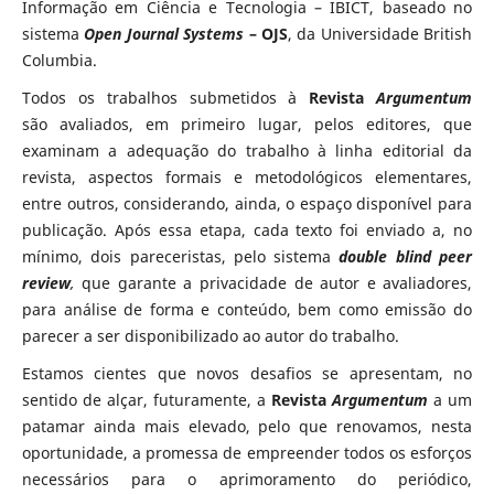
Informação em Ciência e Tecnologia – IBICT, baseado no
sistema
Open Journal Systems
– OJS
, da Universidade British
Columbia.
Todos os trabalhos submetidos à
Revista
Argumentum
são avaliados, em primeiro lugar, pelos editores, que
examinam a adequação do trabalho à linha editorial da
revista, aspectos formais e metodológicos elementares,
entre outros, considerando, ainda, o espaço disponível para
publicação. Após essa etapa, cada texto foi enviado a, no
mínimo, dois pareceristas, pelo sistema
double blind peer
review
,
que garante a privacidade de autor e avaliadores,
para análise de forma e conteúdo, bem como emissão do
parecer a ser disponibilizado ao autor do trabalho.
Estamos cientes que novos desafios se apresentam, no
sentido de alçar, futuramente, a
Revista
Argumentum
a um
patamar ainda mais elevado, pelo que renovamos, nesta
oportunidade, a promessa de empreender todos os esforços
necessários para o aprimoramento do periódico,