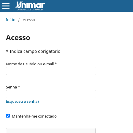
Início
/
Acesso
Acesso
* Indica campo obrigatório
Nome de usuário ou e-mail
*
Senha
*
Esqueceu a senha?
Mantenha-me conectado