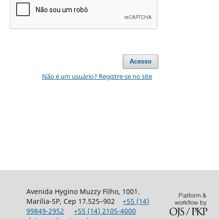
Acesso
Não é um usuário? Registre-se no site
Avenida Hygino Muzzy Filho, 1001.
Marília-SP, Cep 17.525–902
+55 (14)
99849-2952
+55 (14) 2105-4000