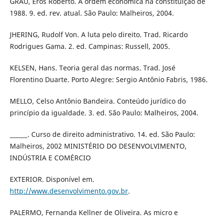
GRAU, Eros Roberto. A ordem econômica na constituição de
1988. 9. ed. rev. atual. São Paulo: Malheiros, 2004.
JHERING, Rudolf Von. A luta pelo direito. Trad. Ricardo
Rodrigues Gama. 2. ed. Campinas: Russell, 2005.
KELSEN, Hans. Teoria geral das normas. Trad. José
Florentino Duarte. Porto Alegre: Sergio Antônio Fabris, 1986.
MELLO, Celso Antônio Bandeira. Conteúdo jurídico do
princípio da igualdade. 3. ed. São Paulo: Malheiros, 2004.
______. Curso de direito administrativo. 14. ed. São Paulo:
Malheiros, 2002 MINISTÉRIO DO DESENVOLVIMENTO,
INDÚSTRIA E COMÉRCIO
EXTERIOR. Disponível em.
http://www.desenvolvimento.gov.br
.
PALERMO, Fernanda Kellner de Oliveira. As micro e