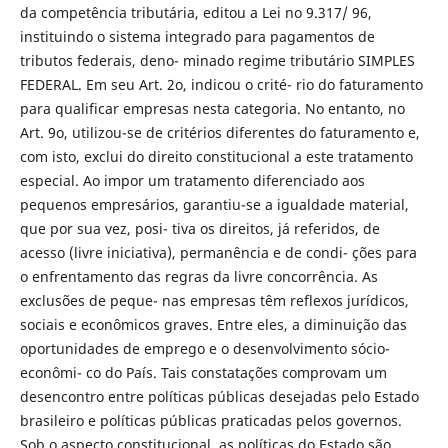
da competência tributária, editou a Lei no 9.317/ 96,
instituindo o sistema integrado para pagamentos de
tributos federais, deno- minado regime tributário SIMPLES
FEDERAL. Em seu Art. 2o, indicou o crité- rio do faturamento
para qualificar empresas nesta categoria. No entanto, no
Art. 9o, utilizou-se de critérios diferentes do faturamento e,
com isto, exclui do direito constitucional a este tratamento
especial. Ao impor um tratamento diferenciado aos
pequenos empresários, garantiu-se a igualdade material,
que por sua vez, posi- tiva os direitos, já referidos, de
acesso (livre iniciativa), permanência e de condi- ções para
o enfrentamento das regras da livre concorrência. As
exclusões de peque- nas empresas têm reflexos jurídicos,
sociais e econômicos graves. Entre eles, a diminuição das
oportunidades de emprego e o desenvolvimento sócio-
econômi- co do País. Tais constatações comprovam um
desencontro entre políticas públicas desejadas pelo Estado
brasileiro e políticas públicas praticadas pelos governos.
Sob o aspecto constitucional, as políticas do Estado são