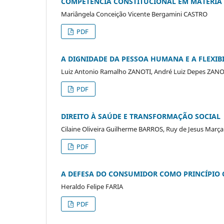
COMPETÊNCIA CONSTITUCIONAL EM MATÉRIA
Mariângela Conceição Vicente Bergamini CASTRO
PDF
A DIGNIDADE DA PESSOA HUMANA E A FLEXIBIL
Luiz Antonio Ramalho ZANOTI, André Luiz Depes ZANO
PDF
DIREITO À SAÚDE E TRANSFORMAÇÃO SOCIAL
Cilaine Oliveira Guilherme BARROS, Ruy de Jesus Marc
PDF
A DEFESA DO CONSUMIDOR COMO PRINCÍPIO
Heraldo Felipe FARIA
PDF