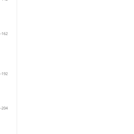
-162
-192
-204