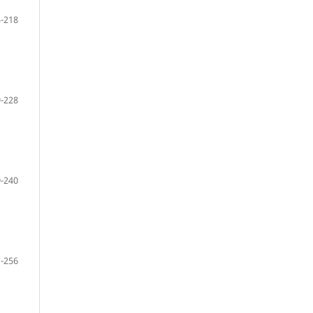
-218
-228
-240
-256