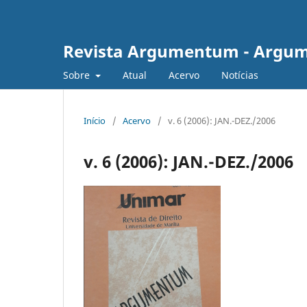
Revista Argumentum - Argum
Sobre
Atual
Acervo
Notícias
Início
/
Acervo
/
v. 6 (2006): JAN.-DEZ./2006
v. 6 (2006): JAN.-DEZ./2006