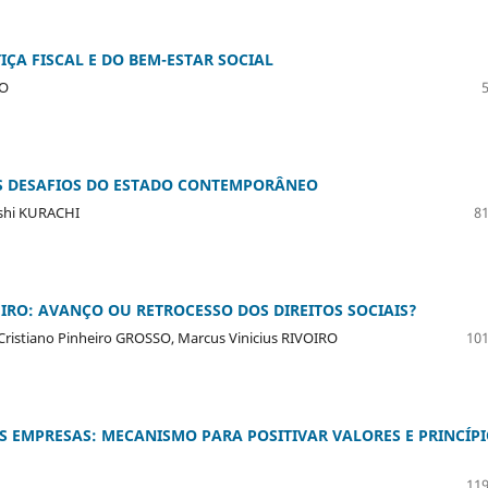
IÇA FISCAL E DO BEM-ESTAR SOCIAL
RO
OS DESAFIOS DO ESTADO CONTEMPORÂNEO
oshi KURACHI
81
IRO: AVANÇO OU RETROCESSO DOS DIREITOS SOCIAIS?
, Cristiano Pinheiro GROSSO, Marcus Vinicius RIVOIRO
101
S EMPRESAS: MECANISMO PARA POSITIVAR VALORES E PRINCÍP
119