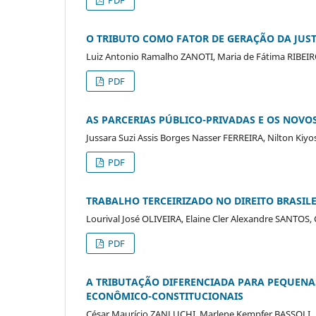
O TRIBUTO COMO FATOR DE GERAÇÃO DA JUST
Luiz Antonio Ramalho ZANOTI, Maria de Fátima RIBEI
PDF
AS PARCERIAS PÚBLICO-PRIVADAS E OS NOV
Jussara Suzi Assis Borges Nasser FERREIRA, Nilton Kiy
PDF
TRABALHO TERCEIRIZADO NO DIREITO BRASILE
Lourival José OLIVEIRA, Elaine Cler Alexandre SANTOS
PDF
A TRIBUTAÇÃO DIFERENCIADA PARA PEQUENA
ECONÔMICO-CONSTITUCIONAIS
César Maurício ZANLUCHI, Marlene Kempfer BASSOLI