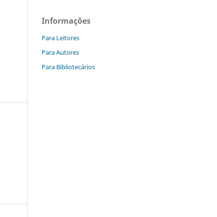
Informações
Para Leitores
Para Autores
Para Bibliotecários