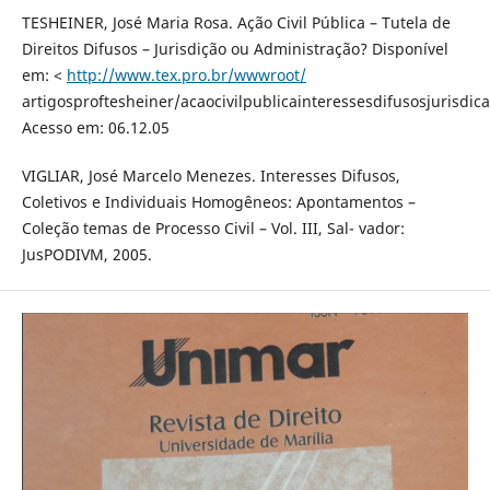
TESHEINER, José Maria Rosa. Ação Civil Pública – Tutela de
Direitos Difusos – Jurisdição ou Administração? Disponível
em: <
http://www.tex.pro.br/wwwroot/
artigosproftesheiner/acaocivilpublicainteressesdifusosjurisdi
Acesso em: 06.12.05
VIGLIAR, José Marcelo Menezes. Interesses Difusos,
Coletivos e Individuais Homogêneos: Apontamentos –
Coleção temas de Processo Civil – Vol. III, Sal- vador:
JusPODIVM, 2005.