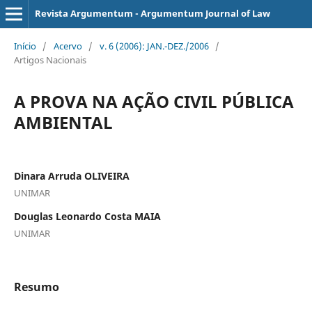
Revista Argumentum - Argumentum Journal of Law
Início
/
Acervo
/
v. 6 (2006): JAN.-DEZ./2006
/
Artigos Nacionais
A PROVA NA AÇÃO CIVIL PÚBLICA
AMBIENTAL
Dinara Arruda OLIVEIRA
UNIMAR
Douglas Leonardo Costa MAIA
UNIMAR
Resumo