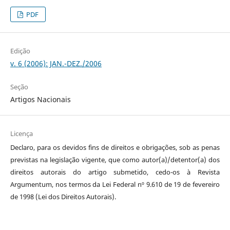
PDF
Edição
v. 6 (2006): JAN.-DEZ./2006
Seção
Artigos Nacionais
Licença
Declaro, para os devidos fins de direitos e obrigações, sob as penas
previstas na legislação vigente, que como autor(a)/detentor(a) dos
direitos autorais do artigo submetido, cedo-os à Revista
Argumentum, nos termos da Lei Federal nº 9.610 de 19 de fevereiro
de 1998 (Lei dos Direitos Autorais).