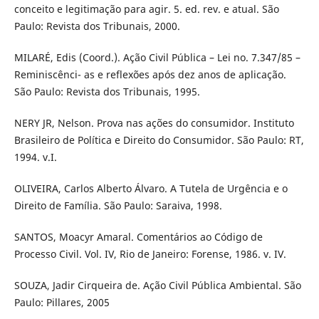
conceito e legitimação para agir. 5. ed. rev. e atual. São
Paulo: Revista dos Tribunais, 2000.
MILARÉ, Edis (Coord.). Ação Civil Pública – Lei no. 7.347/85 –
Reminiscênci- as e reflexões após dez anos de aplicação.
São Paulo: Revista dos Tribunais, 1995.
NERY JR, Nelson. Prova nas ações do consumidor. Instituto
Brasileiro de Política e Direito do Consumidor. São Paulo: RT,
1994. v.I.
OLIVEIRA, Carlos Alberto Álvaro. A Tutela de Urgência e o
Direito de Família. São Paulo: Saraiva, 1998.
SANTOS, Moacyr Amaral. Comentários ao Código de
Processo Civil. Vol. IV, Rio de Janeiro: Forense, 1986. v. IV.
SOUZA, Jadir Cirqueira de. Ação Civil Pública Ambiental. São
Paulo: Pillares, 2005