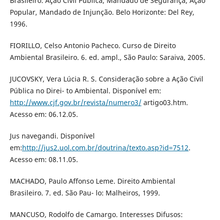
Brasileiro: Ação Civil Pública, Mandado de Segurança, Ação
Popular, Mandado de Injunção. Belo Horizonte: Del Rey,
1996.
FIORILLO, Celso Antonio Pacheco. Curso de Direito
Ambiental Brasileiro. 6. ed. ampl., São Paulo: Saraiva, 2005.
JUCOVSKY, Vera Lúcia R. S. Consideração sobre a Ação Civil
Pública no Direi- to Ambiental. Disponível em:
http://www.cjf.gov.br/revista/numero3/
artigo03.htm.
Acesso em: 06.12.05.
Jus navegandi. Disponível
em:
http://jus2.uol.com.br/doutrina/texto.asp?id=7512
.
Acesso em: 08.11.05.
MACHADO, Paulo Affonso Leme. Direito Ambiental
Brasileiro. 7. ed. São Pau- lo: Malheiros, 1999.
MANCUSO, Rodolfo de Camargo. Interesses Difusos: