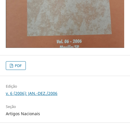
PDF
Edição
v. 6 (2006): JAN.-DEZ./2006
Seção
Artigos Nacionais