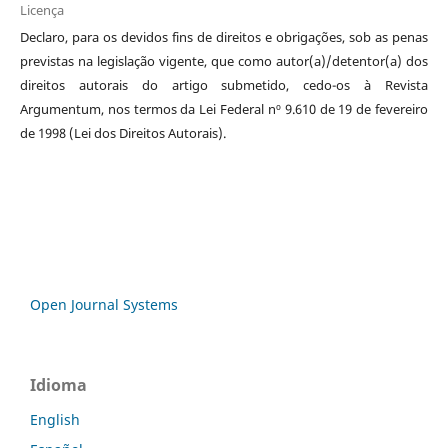
Licença
Declaro, para os devidos fins de direitos e obrigações, sob as penas
previstas na legislação vigente, que como autor(a)/detentor(a) dos
direitos autorais do artigo submetido, cedo-os à Revista
Argumentum, nos termos da Lei Federal nº 9.610 de 19 de fevereiro
de 1998 (Lei dos Direitos Autorais).
Open Journal Systems
Idioma
English