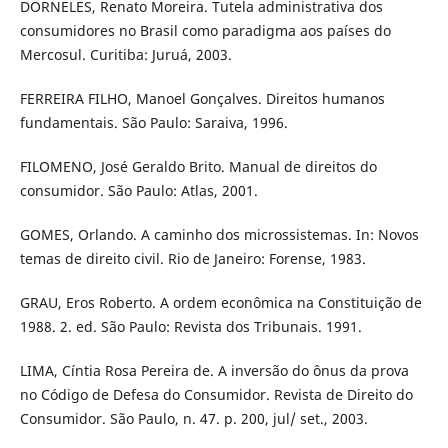
DORNELES, Renato Moreira. Tutela administrativa dos
consumidores no Brasil como paradigma aos países do
Mercosul. Curitiba: Juruá, 2003.
FERREIRA FILHO, Manoel Gonçalves. Direitos humanos
fundamentais. São Paulo: Saraiva, 1996.
FILOMENO, José Geraldo Brito. Manual de direitos do
consumidor. São Paulo: Atlas, 2001.
GOMES, Orlando. A caminho dos microssistemas. In: Novos
temas de direito civil. Rio de Janeiro: Forense, 1983.
GRAU, Eros Roberto. A ordem econômica na Constituição de
1988. 2. ed. São Paulo: Revista dos Tribunais. 1991.
LIMA, Cíntia Rosa Pereira de. A inversão do ônus da prova
no Código de Defesa do Consumidor. Revista de Direito do
Consumidor. São Paulo, n. 47. p. 200, jul/ set., 2003.