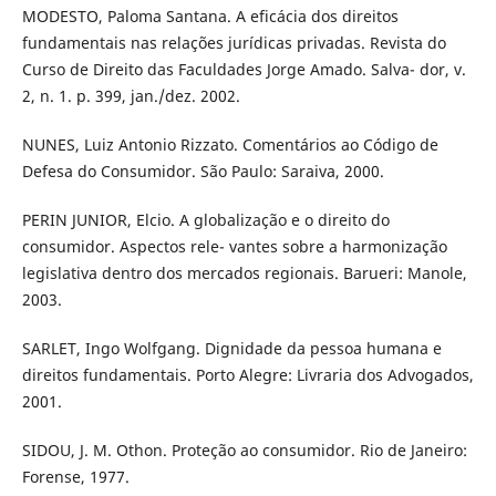
MODESTO, Paloma Santana. A eficácia dos direitos
fundamentais nas relações jurídicas privadas. Revista do
Curso de Direito das Faculdades Jorge Amado. Salva- dor, v.
2, n. 1. p. 399, jan./dez. 2002.
NUNES, Luiz Antonio Rizzato. Comentários ao Código de
Defesa do Consumidor. São Paulo: Saraiva, 2000.
PERIN JUNIOR, Elcio. A globalização e o direito do
consumidor. Aspectos rele- vantes sobre a harmonização
legislativa dentro dos mercados regionais. Barueri: Manole,
2003.
SARLET, Ingo Wolfgang. Dignidade da pessoa humana e
direitos fundamentais. Porto Alegre: Livraria dos Advogados,
2001.
SIDOU, J. M. Othon. Proteção ao consumidor. Rio de Janeiro:
Forense, 1977.