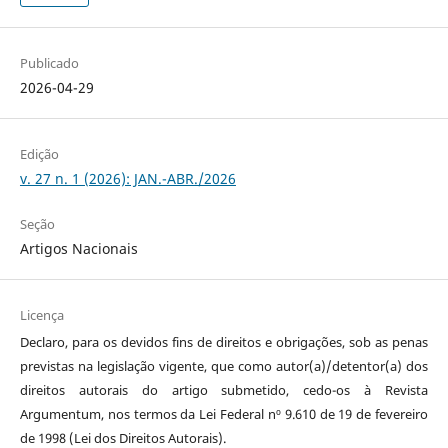
Publicado
2026-04-29
Edição
v. 27 n. 1 (2026): JAN.-ABR./2026
Seção
Artigos Nacionais
Licença
Declaro, para os devidos fins de direitos e obrigações, sob as penas
previstas na legislação vigente, que como autor(a)/detentor(a) dos
direitos autorais do artigo submetido, cedo-os à Revista
Argumentum, nos termos da Lei Federal nº 9.610 de 19 de fevereiro
de 1998 (Lei dos Direitos Autorais).