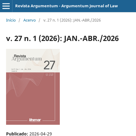
Revista Argumentum - Argumentum Journal of Law
Início
/
Acervo
/
v. 27 n. 1 (2026): JAN.-ABR./2026
v. 27 n. 1 (2026): JAN.-ABR./2026
Publicado:
2026-04-29