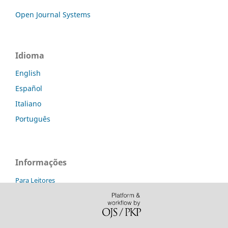
Open Journal Systems
Idioma
English
Español
Italiano
Português
Informações
Para Leitores
Para Autores
Para Bibliotecários