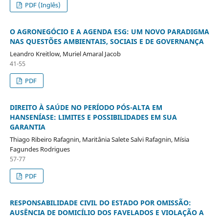
PDF (Inglês)
O AGRONEGÓCIO E A AGENDA ESG: UM NOVO PARADIGMA
NAS QUESTÕES AMBIENTAIS, SOCIAIS E DE GOVERNANÇA
Leandro Kreitlow, Muriel Amaral Jacob
41-55
PDF
DIREITO À SAÚDE NO PERÍODO PÓS-ALTA EM
HANSENÍASE: LIMITES E POSSIBILIDADES EM SUA
GARANTIA
Thiago Ribeiro Rafagnin, Maritânia Salete Salvi Rafagnin, Mísia
Fagundes Rodrigues
57-77
PDF
RESPONSABILIDADE CIVIL DO ESTADO POR OMISSÃO:
AUSÊNCIA DE DOMICÍLIO DOS FAVELADOS E VIOLAÇÃO A