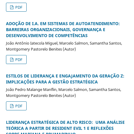
PDF
ADOÇÃO DE I.A. EM SISTEMAS DE AUTOATENDIMENTO:
BARREIRAS ORGANIZACIONAIS, GOVERNANÇA E
DESENVOLVIMENTO DE COMPETÊNCIAS
João Antônio Iatecola Miguel, Marcelo Salmon, Samantha Santos,
Montgomery Pastorelo Benites (Autor)
PDF
ESTILOS DE LIDERANÇA E ENGAJAMENTO DA GERAÇÃO Z:
IMPLICAÇÕES PARA A GESTÃO ESTRATÉGICA
João Pedro Malange Manflin, Marcelo Salmon, Samantha Santos,
Montgomery Pastorelo Benites (Autor)
PDF
LIDERANÇA ESTRATÉGICA DE ALTO RISCO: UMA ANÁLISE
TEÓRICA A PARTIR DE RESIDENT EVIL 1 E REFLEXÕES