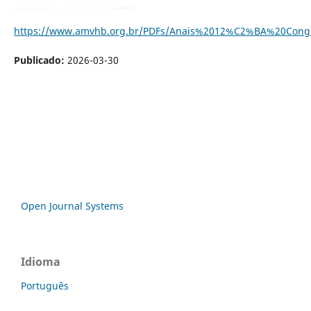
https://www.amvhb.org.br/PDFs/Anais%2012%C2%BA%20Cong
Publicado:
2026-03-30
Open Journal Systems
Idioma
Português