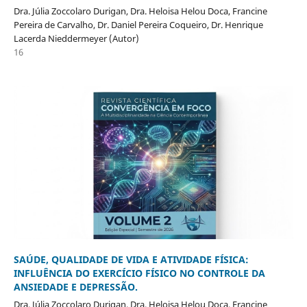
Dra. Júlia Zoccolaro Durigan, Dra. Heloisa Helou Doca, Francine
Pereira de Carvalho, Dr. Daniel Pereira Coqueiro, Dr. Henrique
Lacerda Nieddermeyer (Autor)
16
SAÚDE, QUALIDADE DE VIDA E ATIVIDADE FÍSICA:
INFLUÊNCIA DO EXERCÍCIO FÍSICO NO CONTROLE DA
ANSIEDADE E DEPRESSÃO.
Dra. Júlia Zoccolaro Durigan, Dra. Heloisa Helou Doca, Francine